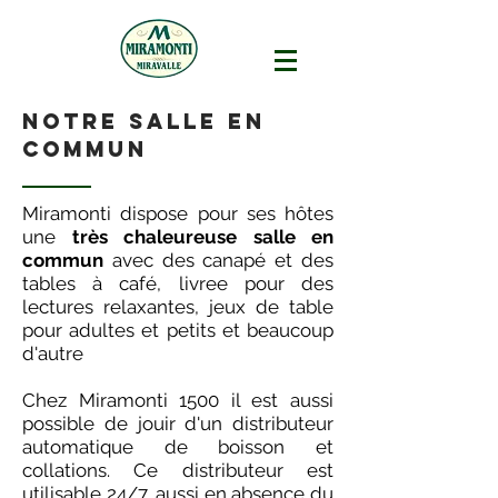
notre salle en
commun
Miramonti dispose pour ses hôtes
une
très chaleureuse salle en
commun
avec des canapé et des
tables à café,
livree
pour des
lectures
relaxantes, jeux de table
pour adultes et petits et beaucoup
d'autre
Chez Miramonti 1500 il est aussi
possible de jouir d'un distributeur
automatique de boisson et
collations. Ce distributeur est
utilisable 24/7, aussi en absence du